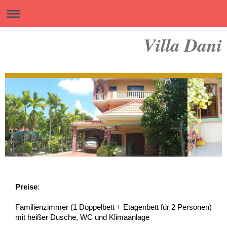
Villa Dani
Preise
:
Familienzimmer (1 Doppelbett + Etagenbett für 2 Personen)
mit hei
ßer Dusche, WC und Klimaanlage